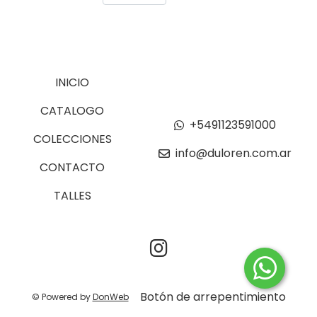
INICIO
CATALOGO
+5491123591000
COLECCIONES
info@duloren.com.ar
CONTACTO
TALLES
Botón de arrepentimiento
© Powered by
DonWeb