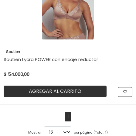
Soutien
Soutien Lycra POWER con encaje reductor
$ 54.000,00
AGREGAR AL CARRITO
1
Mostrar
por página (Total: 1)