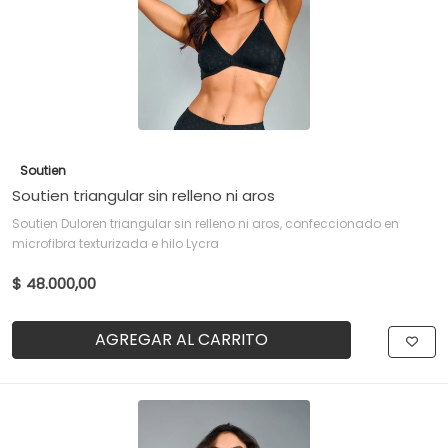
Soutien
Soutien triangular sin relleno ni aros
Soutien Duloren triangular sin relleno ni aros, confeccionado en
microfibra texturizada e hilo Lycra
$ 48.000,00
AGREGAR AL CARRITO