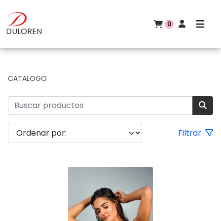
0
DULOREN
CATALOGO
Filtrar