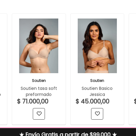
Soutien
Soutien
Soutien tasa soft
Soutien Basico
o
preformado
Jessica
$ 71.000,00
$ 45.000,00
★ Envío Gratis a partir de $99.000 ★