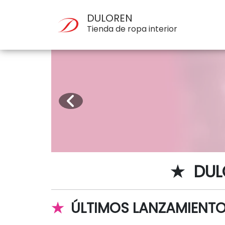
DULOREN
Tienda de ropa interior
★ DU
★
ÚLTIMOS LANZAMIENT