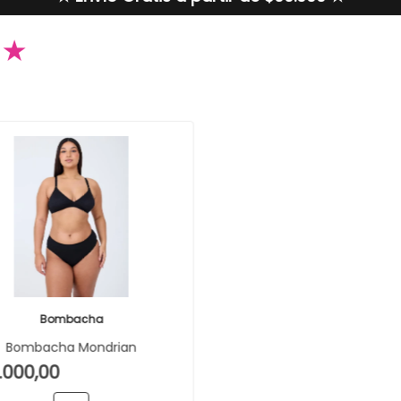
N
★
Bombacha
Bombacha Mondrian
.000,00