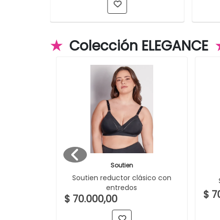
★
Colección ELEGANCE
Soutien
Soutien reductor clásico con
 Reductor
entredos
$ 7
$ 70.000,00