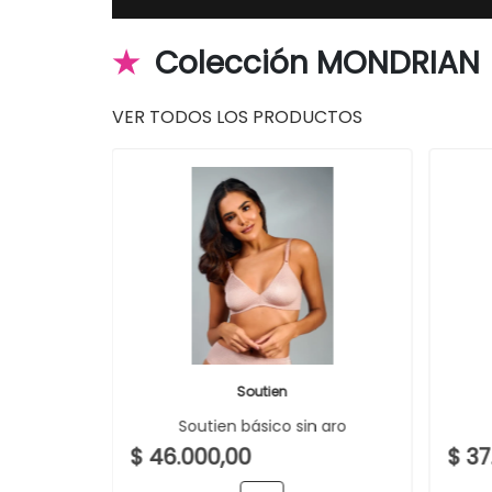
★
Colección MONDRIA
VER TODOS LOS PRODUCTOS
Soutien
Soutien básico sin aro
$ 46.000,00
$ 37