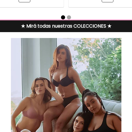
★ Mirá todas nuestras COLECCIONES ★